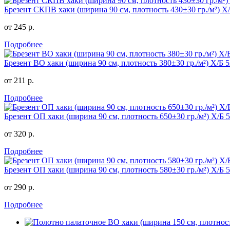
Брезент СКПВ хаки (ширина 90 см, плотность 430±30 гр./м²) 
от 245 р.
Подробнее
Брезент ВО хаки (ширина 90 см, плотность 380±30 гр./м²) Х/Б
от 211 р.
Подробнее
Брезент ОП хаки (ширина 90 см, плотность 650±30 гр./м²) Х/Б
от 320 р.
Подробнее
Брезент ОП хаки (ширина 90 см, плотность 580±30 гр./м²) Х/Б
от 290 р.
Подробнее