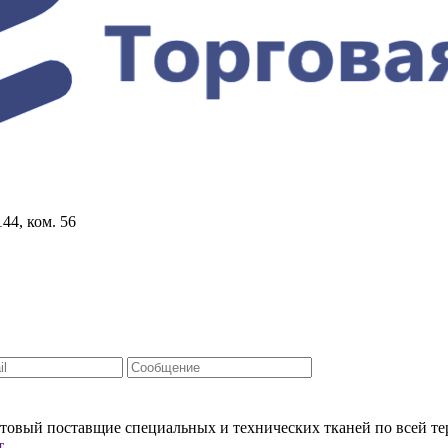
44, ком. 56
овый поставщие специальных и технических тканей по всей т
т