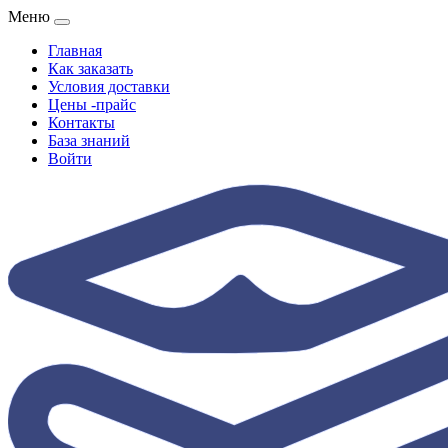
Меню
Главная
Как заказать
Условия доставки
Цены -прайс
Контакты
База знаний
Войти