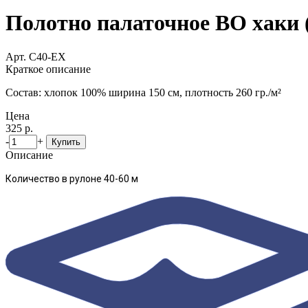
Полотно палаточное ВО хаки (
Арт. С40-ЕХ
Краткое описание
Состав: хлопок 100% ширина 150 см, плотность 260 гр./м²
Цена
325 р.
-
+
Купить
Описание
Количество в рулоне 40-60 м