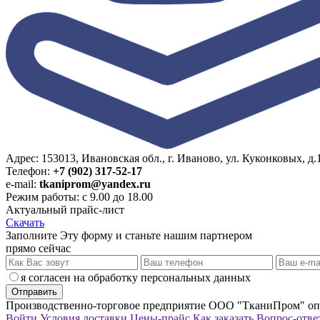
Адрес: 153013, Ивановская обл., г. Иваново, ул. Куконковых, д.1
Телефон:
+7 (902) 317-52-17
e-mail:
tkaniprom@yandex.ru
Режим работы: с 9.00 до 18.00
Актуальный прайс-лист
Скачать
Заполните Эту форму и станьте нашим партнером
прямо сейчас
я согласен на обработку персональных данных
Производственно-торговое предприятие ООО "ТканиПром" опт
Войти
Условия доставки
Цены-прайс
Как заказать
Вопрос-отве