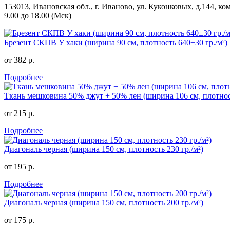
153013, Ивановская обл., г. Иваново, ул. Куконковых, д.144, ком
9.00 до 18.00 (Мск)
Брезент СКПВ У хаки (ширина 90 см, плотность 640±30 гр./м²
от 382 р.
Подробнее
Ткань мешковина 50% джут + 50% лен (ширина 106 см, плотност
от 215 р.
Подробнее
Диагональ черная (ширина 150 см, плотность 230 гр./м²)
от 195 р.
Подробнее
Диагональ черная (ширина 150 см, плотность 200 гр./м²)
от 175 р.