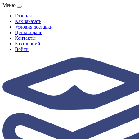
Меню
Главная
Как заказать
Условия доставки
Цены -прайс
Контакты
База знаний
Войти