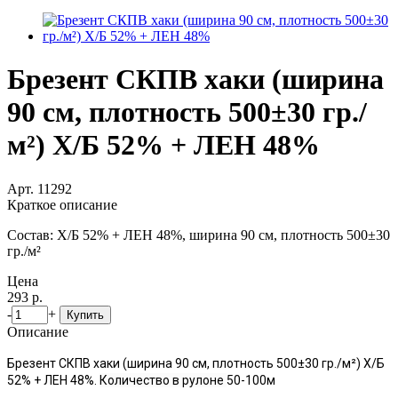
Брезент СКПВ хаки (ширина
90 см, плотность 500±30 гр./
м²) Х/Б 52% + ЛЕН 48%
Арт. 11292
Краткое описание
Состав: Х/Б 52% + ЛЕН 48%, ширина 90 см, плотность 500±30
гр./м²
Цена
293 р.
-
+
Купить
Описание
Брезент СКПВ хаки (ширина 90 см, плотность 500±30 гр./м²) Х/Б
52% + ЛЕН 48%.
Количество в рулоне
50-100м