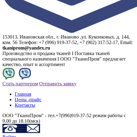
153013, Ивановская обл., г. Иваново ,ул. Куконковых, д. 144,
ком. 56 Телефон: +7 (996) 919-37-52, +7 (902) 317-52-17, Email:
tkaniprom@yandex.ru
Производство и продажа тканей I Поставка тканей
специального назначения I ООО "ТканиПром" предлагает
качество, опыт и ассортимент
Стать партнером
Отправить заявку
Главная
Цены -прайс
Контакты
ООО "ТканиПром" - тел.+7(996)919-37-52 режим работы с
9.00 до 18.10(мск)
Войти