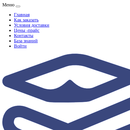
Меню
Главная
Как заказать
Условия доставки
Цены -прайс
Контакты
База знаний
Войти