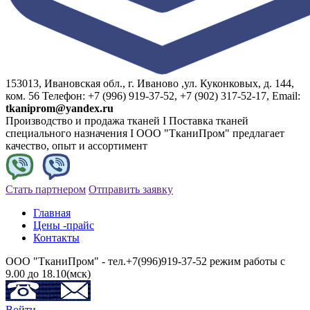
153013, Ивановская обл., г. Иваново ,ул. Куконковых, д. 144,
ком. 56 Телефон: +7 (996) 919-37-52, +7 (902) 317-52-17, Email:
tkaniprom@yandex.ru
Производство и продажа тканей I Поставка тканей
специального назначения I ООО "ТканиПром" предлагает
качество, опыт и ассортимент
Стать партнером
Отправить заявку
Главная
Цены -прайс
Контакты
ООО "ТканиПром" - тел.+7(996)919-37-52 режим работы с
9.00 до 18.10(мск)
Войти