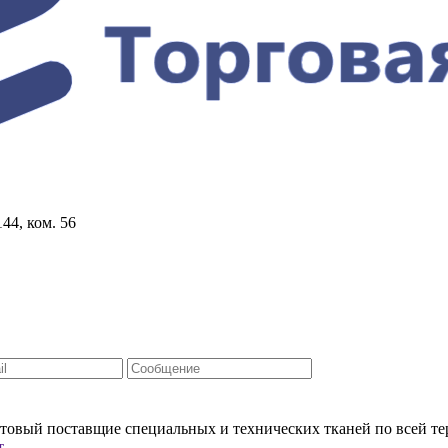
44, ком. 56
овый поставщие специальных и технических тканей по всей т
т