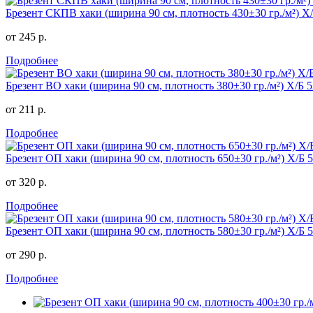
Брезент СКПВ хаки (ширина 90 см, плотность 430±30 гр./м²) 
от 245 р.
Подробнее
Брезент ВО хаки (ширина 90 см, плотность 380±30 гр./м²) Х/Б
от 211 р.
Подробнее
Брезент ОП хаки (ширина 90 см, плотность 650±30 гр./м²) Х/Б
от 320 р.
Подробнее
Брезент ОП хаки (ширина 90 см, плотность 580±30 гр./м²) Х/Б
от 290 р.
Подробнее