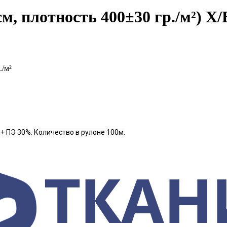
м, плотность 400±30 гр./м²) 
./м²
 + ПЭ 30%
.
Количество в рулоне 100м.