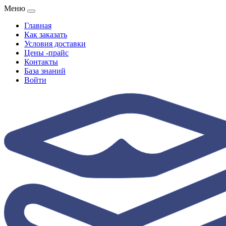
Меню
Главная
Как заказать
Условия доставки
Цены -прайс
Контакты
База знаний
Войти