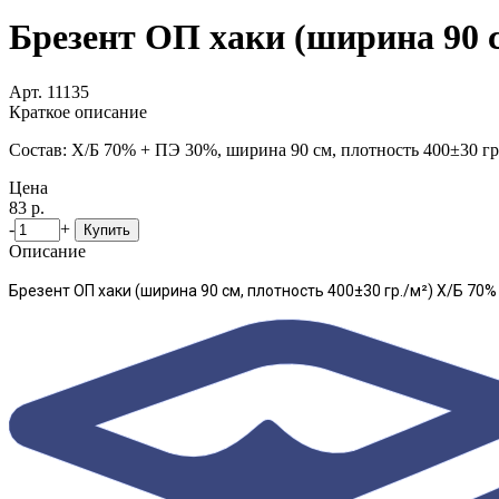
Брезент ОП хаки (ширина 90 с
Арт. 11135
Краткое описание
Состав: Х/Б 70% + ПЭ 30%, ширина 90 см, плотность 400±30 гр
Цена
83 р.
-
+
Купить
Описание
Брезент ОП хаки (ширина 90 см, плотность 400±30 гр./м²) Х/Б 70%