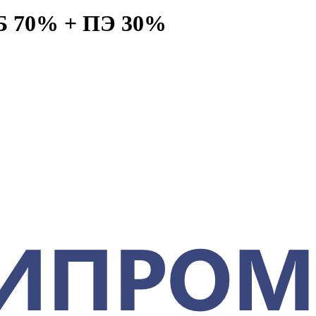
Х/Б 70% + ПЭ 30%