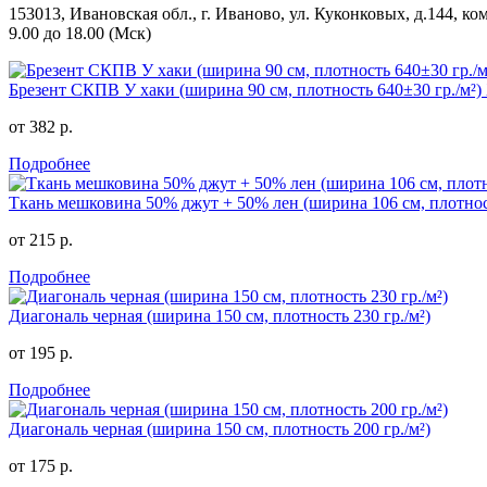
153013, Ивановская обл., г. Иваново, ул. Куконковых, д.144, ком
9.00 до 18.00 (Мск)
Брезент СКПВ У хаки (ширина 90 см, плотность 640±30 гр./м²
от 382 р.
Подробнее
Ткань мешковина 50% джут + 50% лен (ширина 106 см, плотност
от 215 р.
Подробнее
Диагональ черная (ширина 150 см, плотность 230 гр./м²)
от 195 р.
Подробнее
Диагональ черная (ширина 150 см, плотность 200 гр./м²)
от 175 р.