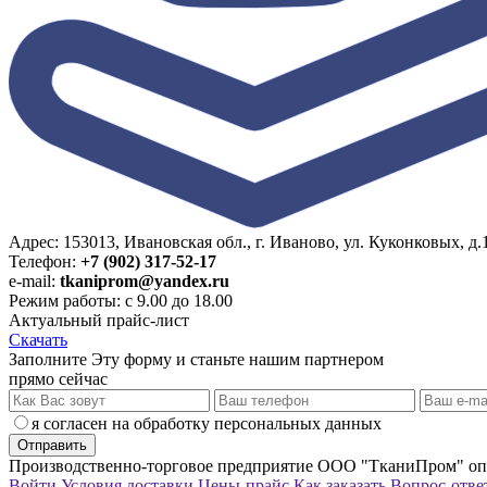
Адрес: 153013, Ивановская обл., г. Иваново, ул. Куконковых, д.1
Телефон:
+7 (902) 317-52-17
e-mail:
tkaniprom@yandex.ru
Режим работы: с 9.00 до 18.00
Актуальный прайс-лист
Скачать
Заполните Эту форму и станьте нашим партнером
прямо сейчас
я согласен на обработку персональных данных
Производственно-торговое предприятие ООО "ТканиПром" опт
Войти
Условия доставки
Цены-прайс
Как заказать
Вопрос-отве