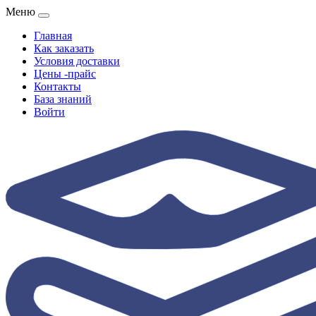
Меню
Главная
Как заказать
Условия доставки
Цены -прайс
Контакты
База знаний
Войти