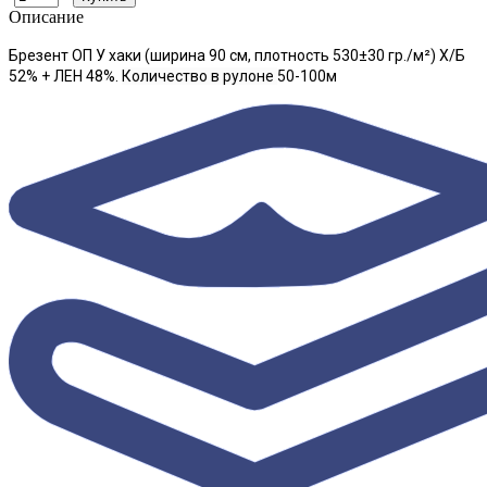
Описание
Брезент ОП У хаки (ширина 90 см, плотность 530±30 гр./м²) Х/Б
52% + ЛЕН 48%
.
Количество в рулоне
50-100м