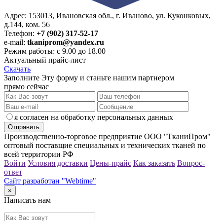
Адрес: 153013, Ивановская обл., г. Иваново, ул. Куконковых,
д.144, ком. 56
Телефон:
+7 (902) 317-52-17
e-mail:
tkaniprom@yandex.ru
Режим работы: с 9.00 до 18.00
Актуальный прайс-лист
Скачать
Заполните Эту форму и станьте нашим партнером
прямо сейчас
я согласен на обработку персональных данных
Производственно-торговое предприятие ООО "ТканиПром"
оптовый поставщие специальных и технических тканей по
всей территории РФ
Войти
Условия доставки
Цены-прайс
Как заказать
Вопрос-
ответ
Сайт разработан "Webtime"
×
Написать нам