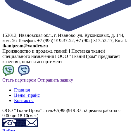
153013, Ивановская обл., г. Иваново ,ул. Куконковых, д. 144,
ком. 56 Телефон: +7 (996) 919-37-52, +7 (902) 317-52-17, Email:
tkaniprom@yandex.ru
Производство и продажа тканей I Поставка тканей
специального назначения I ООО "ТканиПром" предлагает
качество, опыт и ассортимент
Стать партнером
Отправить заявку
Главная
Цены -прайс
Контакты
ООО "ТканиПром" - тел.+7(996)919-37-52 режим работы с
9.00 до 18.10(мск)
Войти