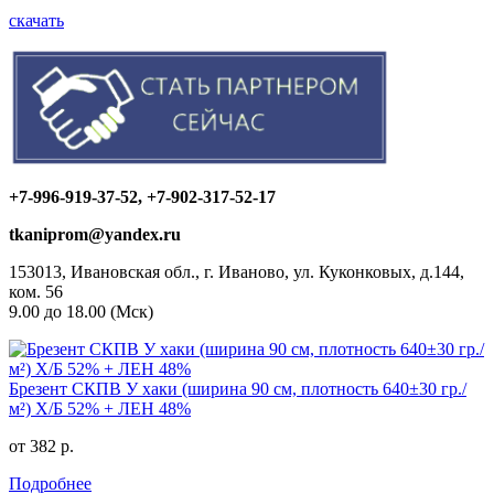
скачать
+7-996-919-37-52, +7-902-317-52-17
tkaniprom@yandex.ru
153013, Ивановская обл., г. Иваново, ул. Куконковых, д.144,
ком. 56
9.00 до 18.00 (Мск)
Брезент СКПВ У хаки (ширина 90 см, плотность 640±30 гр./
м²) Х/Б 52% + ЛЕН 48%
от 382 р.
Подробнее