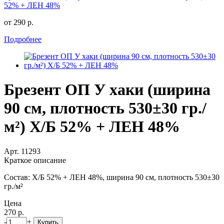
52% + ЛЕН 48%
от 290 р.
Подробнее
Брезент ОП У хаки (ширина
90 см, плотность 530±30 гр./
м²) Х/Б 52% + ЛЕН 48%
Арт. 11293
Краткое описание
Состав: Х/Б 52% + ЛЕН 48%, ширина 90 см, плотность 530±30
гр./м²
Цена
270 р.
-
+
Купить