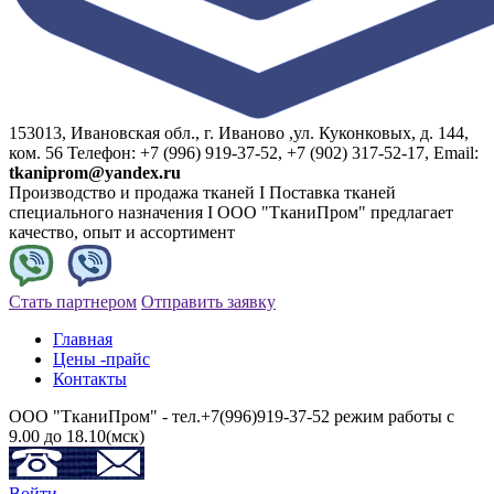
153013, Ивановская обл., г. Иваново ,ул. Куконковых, д. 144,
ком. 56 Телефон: +7 (996) 919-37-52, +7 (902) 317-52-17, Email:
tkaniprom@yandex.ru
Производство и продажа тканей I Поставка тканей
специального назначения I ООО "ТканиПром" предлагает
качество, опыт и ассортимент
Стать партнером
Отправить заявку
Главная
Цены -прайс
Контакты
ООО "ТканиПром" - тел.+7(996)919-37-52 режим работы с
9.00 до 18.10(мск)
Войти