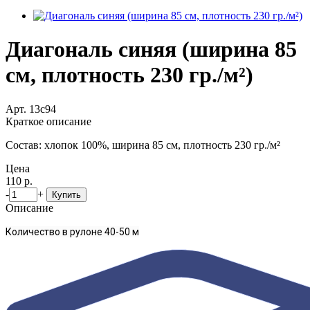
Диагональ синяя (ширина 85
см, плотность 230 гр./м²)
Арт. 13с94
Краткое описание
Состав: хлопок 100%, ширина 85 см, плотность 230 гр./м²
Цена
110 р.
-
+
Купить
Описание
Количество в рулоне 40-50 м