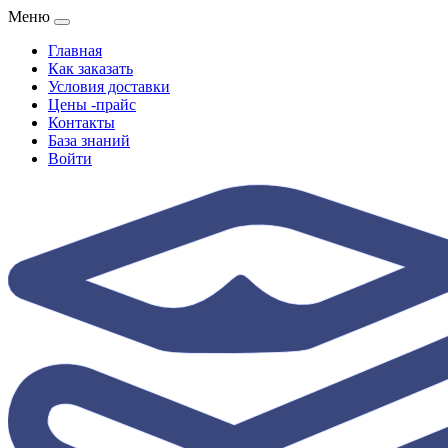
Меню
Главная
Как заказать
Условия доставки
Цены -прайс
Контакты
База знаний
Войти