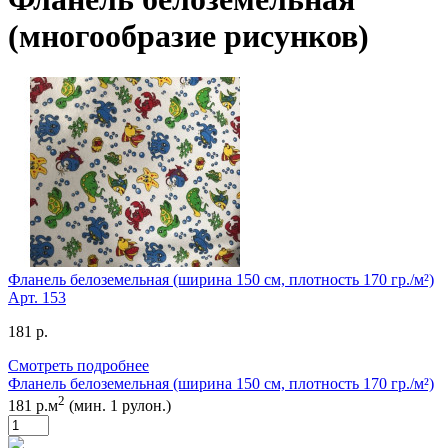
(многообразие рисунков)
Фланель белоземельная (ширина 150 см, плотность 170 гр./м²)
Арт.
153
181 р.
Смотреть подробнее
Фланель белоземельная (ширина 150 см, плотность 170 гр./м²)
2
181 р.м
(мин. 1 рулон.)