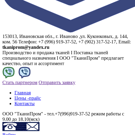
153013, Ивановская обл., г. Иваново ,ул. Куконковых, д. 144,
ком. 56 Телефон: +7 (996) 919-37-52, +7 (902) 317-52-17, Email:
tkaniprom@yandex.ru
Производство и продажа тканей I Поставка тканей
специального назначения I ООО "ТканиПром" предлагает
качество, опыт и ассортимент
Стать партнером
Отправить заявку
Главная
Цены -прайс
Контакты
ООО "ТканиПром" - тел.+7(996)919-37-52 режим работы с
9.00 до 18.10(мск)
Войти