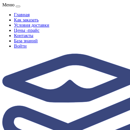
Меню
Главная
Как заказать
Условия доставки
Цены -прайс
Контакты
База знаний
Войти