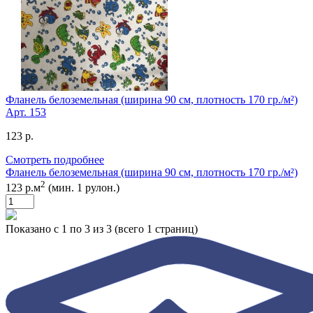
Фланель белоземельная (ширина 90 см, плотность 170 гр./м²)
Арт.
153
123 р.
Смотреть подробнее
Фланель белоземельная (ширина 90 см, плотность 170 гр./м²)
2
123 р.м
(мин. 1 рулон.)
Показано с 1 по 3 из 3 (всего 1 страниц)