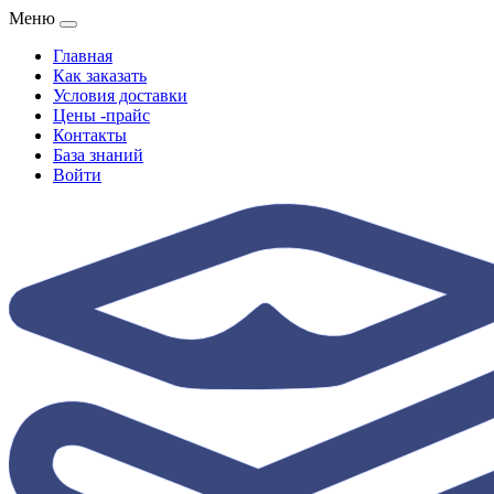
Меню
Главная
Как заказать
Условия доставки
Цены -прайс
Контакты
База знаний
Войти