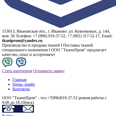
153013, Ивановская обл., г. Иваново ,ул. Куконковых, д. 144,
ком. 56 Телефон: +7 (996) 919-37-52, +7 (902) 317-52-17, Email:
tkaniprom@yandex.ru
Производство и продажа тканей I Поставка тканей
специального назначения I ООО "ТканиПром" предлагает
качество, опыт и ассортимент
Стать партнером
Отправить заявку
Главная
Цены -прайс
Контакты
ООО "ТканиПром" - тел.+7(996)919-37-52 режим работы с
9.00 до 18.10(мск)
Войти