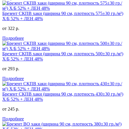
Брезент СКПВ хаки (ширина 90 см, плотность 575±30 гр./м²)
Х/Б 52% + ЛЕН 48%
от 322 р.
Подробнее
Брезент СКПВ хаки (ширина 90 см, плотность 500±30 гр./м²)
Х/Б 52% + ЛЕН 48%
от 293 р.
Подробнее
Брезент СКПВ хаки (ширина 90 см, плотность 430±30 гр./м²)
Х/Б 52% + ЛЕН 48%
от 245 р.
Подробнее