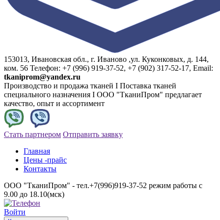
153013, Ивановская обл., г. Иваново ,ул. Куконковых, д. 144,
ком. 56 Телефон: +7 (996) 919-37-52, +7 (902) 317-52-17, Email:
tkaniprom@yandex.ru
Производство и продажа тканей I Поставка тканей
специального назначения I ООО "ТканиПром" предлагает
качество, опыт и ассортимент
Стать партнером
Отправить заявку
Главная
Цены -прайс
Контакты
ООО "ТканиПром" - тел.+7(996)919-37-52 режим работы с
9.00 до 18.10(мск)
Войти