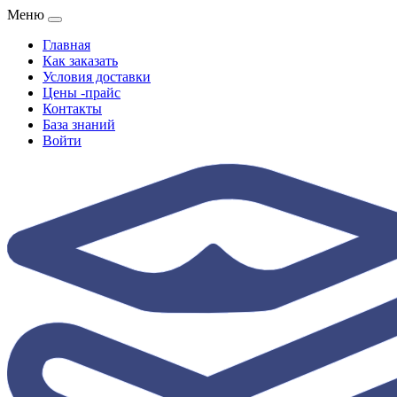
Меню
Главная
Как заказать
Условия доставки
Цены -прайс
Контакты
База знаний
Войти