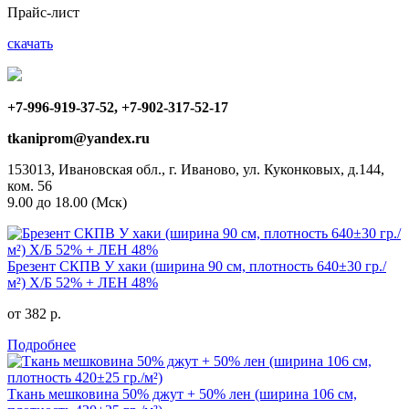
Прайс-лист
скачать
+7-996-919-37-52, +7-902-317-52-17
tkaniprom@yandex.ru
153013, Ивановская обл., г. Иваново, ул. Куконковых, д.144,
ком. 56
9.00 до 18.00 (Мск)
Брезент СКПВ У хаки (ширина 90 см, плотность 640±30 гр./
м²) Х/Б 52% + ЛЕН 48%
от 382 р.
Подробнее
Ткань мешковина 50% джут + 50% лен (ширина 106 см,