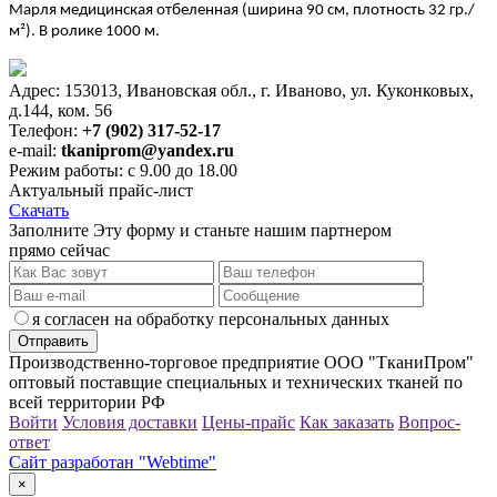
Марля медицинская отбеленная (ширина 90 см, плотность 32 гр./
м²). В ролике 1000 м.
Адрес: 153013, Ивановская обл., г. Иваново, ул. Куконковых,
д.144, ком. 56
Телефон:
+7 (902) 317-52-17
e-mail:
tkaniprom@yandex.ru
Режим работы: с 9.00 до 18.00
Актуальный прайс-лист
Скачать
Заполните Эту форму и станьте нашим партнером
прямо сейчас
я согласен на обработку персональных данных
Производственно-торговое предприятие ООО "ТканиПром"
оптовый поставщие специальных и технических тканей по
всей территории РФ
Войти
Условия доставки
Цены-прайс
Как заказать
Вопрос-
ответ
Сайт разработан "Webtime"
×