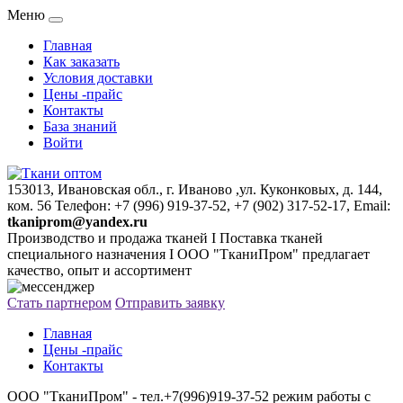
Меню
Главная
Как заказать
Условия доставки
Цены -прайс
Контакты
База знаний
Войти
153013, Ивановская обл., г. Иваново ,ул. Куконковых, д. 144,
ком. 56 Телефон: +7 (996) 919-37-52, +7 (902) 317-52-17, Email:
tkaniprom@yandex.ru
Производство и продажа тканей I Поставка тканей
специального назначения I ООО "ТканиПром" предлагает
качество, опыт и ассортимент
Стать партнером
Отправить заявку
Главная
Цены -прайс
Контакты
ООО "ТканиПром" - тел.+7(996)919-37-52 режим работы с