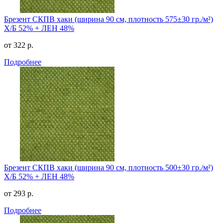
Брезент СКПВ хаки (ширина 90 см, плотность 575±30 гр./м²)
Х/Б 52% + ЛЕН 48%
от 322 р.
Подробнее
Брезент СКПВ хаки (ширина 90 см, плотность 500±30 гр./м²)
Х/Б 52% + ЛЕН 48%
от 293 р.
Подробнее