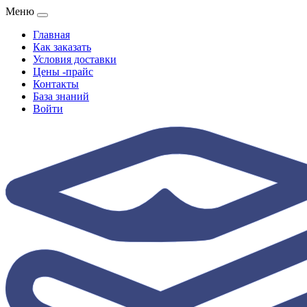
Меню
Главная
Как заказать
Условия доставки
Цены -прайс
Контакты
База знаний
Войти