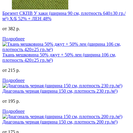
Брезент СКПВ У хаки (ширина 90 см, плотность 640±30 гр./
м²) Х/Б 52% + ЛЕН 48%
от 382 р.
Подробнее
Ткань мешковина 50% джут + 50% лен (ширина 106 см,
плотность 420±25 гр./м²)
от 215 р.
Подробнее
Диагональ черная (ширина 150 см, плотность 230 гр./м²)
от 195 р.
Подробнее
Диагональ черная (ширина 150 см, плотность 200 гр./м²)
от 175 р.