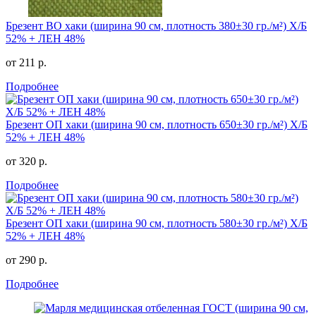
Брезент ВО хаки (ширина 90 см, плотность 380±30 гр./м²) Х/Б
52% + ЛЕН 48%
от 211 р.
Подробнее
Брезент ОП хаки (ширина 90 см, плотность 650±30 гр./м²) Х/Б
52% + ЛЕН 48%
от 320 р.
Подробнее
Брезент ОП хаки (ширина 90 см, плотность 580±30 гр./м²) Х/Б
52% + ЛЕН 48%
от 290 р.
Подробнее