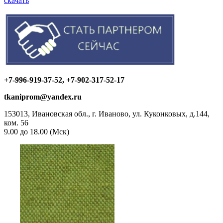
скачать
+7-996-919-37-52, +7-902-317-52-17
tkaniprom@yandex.ru
153013, Ивановская обл., г. Иваново, ул. Куконковых, д.144,
ком. 56
9.00 до 18.00 (Мск)