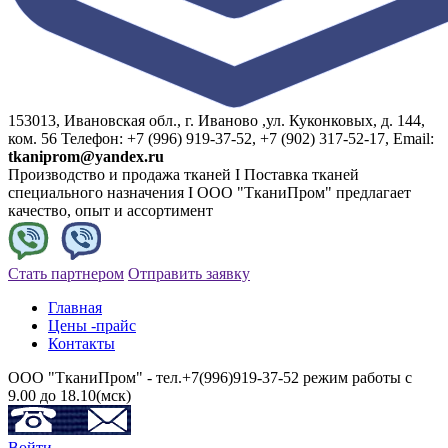
153013, Ивановская обл., г. Иваново ,ул. Куконковых, д. 144,
ком. 56 Телефон: +7 (996) 919-37-52, +7 (902) 317-52-17, Email:
tkaniprom@yandex.ru
Производство и продажа тканей I Поставка тканей
специального назначения I ООО "ТканиПром" предлагает
качество, опыт и ассортимент
Стать партнером
Отправить заявку
Главная
Цены -прайс
Контакты
ООО "ТканиПром" - тел.+7(996)919-37-52 режим работы с
9.00 до 18.10(мск)
Войти