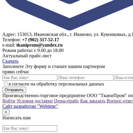
Адрес: 153013, Ивановская обл., г. Иваново, ул. Куконковых, д.1
Телефон:
+7 (902) 317-52-17
e-mail:
tkaniprom@yandex.ru
Режим работы: с 9.00 до 18.00
Актуальный прайс-лист
Скачать
Заполните Эту форму и станьте нашим партнером
прямо сейчас
я согласен на обработку персональных данных
Производственно-торговое предприятие ООО "ТканиПром" опт
Войти
Условия доставки
Цены-прайс
Как заказать
Вопрос-отве
Сайт разработан "Webtime"
×
Написать нам