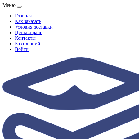
Меню
Главная
Как заказать
Условия доставки
Цены -прайс
Контакты
База знаний
Войти