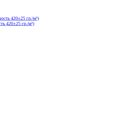
ь 420±25 гр./м²)