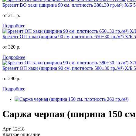
Брезент ВО хаки (ширина 90 см, плотность 380±30 гр./м²) Х/Б
от 211 р.
Подробнее
Брезент ОП хаки (ширина 90 см, плотность 650±30 гр./м²) Х/Б
от 320 р.
Подробнее
Брезент ОП хаки (ширина 90 см, плотность 580±30 гр./м²) Х/Б
от 290 р.
Подробнее
Саржа черная (ширина 150 см,
Арт. 12с18
Краткое описание