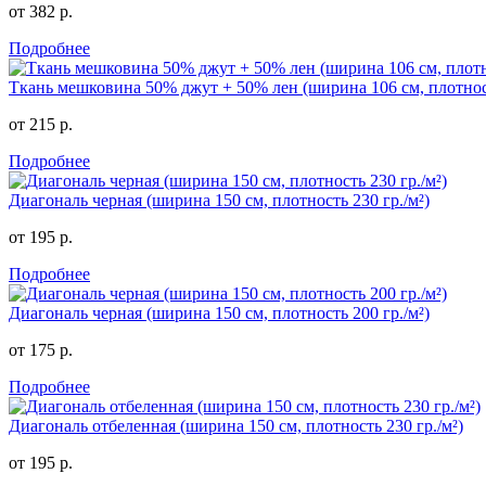
от 382 р.
Подробнее
Ткань мешковина 50% джут + 50% лен (ширина 106 см, плотност
от 215 р.
Подробнее
Диагональ черная (ширина 150 см, плотность 230 гр./м²)
от 195 р.
Подробнее
Диагональ черная (ширина 150 см, плотность 200 гр./м²)
от 175 р.
Подробнее
Диагональ отбеленная (ширина 150 см, плотность 230 гр./м²)
от 195 р.