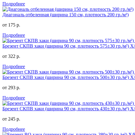
Подробнее
Диагональ отбеленная (ширина 150 см, плотность 200 гр./м²)
от 175 р.
Подробнее
Брезент СКПВ хаки (ширина 90 см, плотность 575±30 гр./м²) 
от 322 р.
Подробнее
Брезент СКПВ хаки (ширина 90 см, плотность 500±30 гр./м²) 
от 293 р.
Подробнее
Брезент СКПВ хаки (ширина 90 см, плотность 430±30 гр./м²) 
от 245 р.
Подробнее