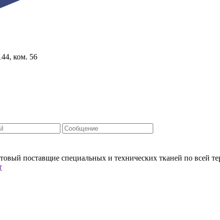
44, ком. 56
овый поставщие специальных и технических тканей по всей т
т