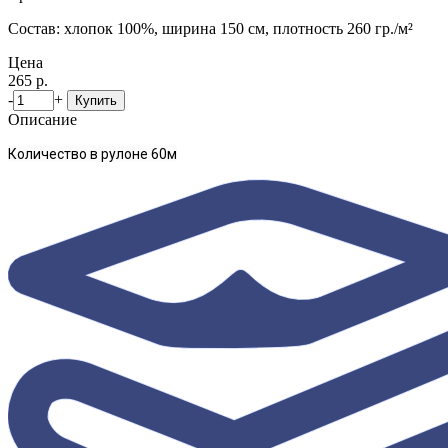
Состав: хлопок 100%, ширина 150 см, плотность 260 гр./м²
Цена
265 р.
-
+
Купить
Описание
Количество в рулоне
60м