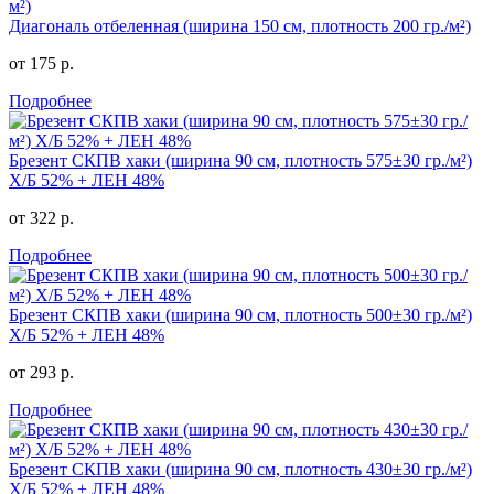
Диагональ отбеленная (ширина 150 см, плотность 200 гр./м²)
от 175 р.
Подробнее
Брезент СКПВ хаки (ширина 90 см, плотность 575±30 гр./м²)
Х/Б 52% + ЛЕН 48%
от 322 р.
Подробнее
Брезент СКПВ хаки (ширина 90 см, плотность 500±30 гр./м²)
Х/Б 52% + ЛЕН 48%
от 293 р.
Подробнее
Брезент СКПВ хаки (ширина 90 см, плотность 430±30 гр./м²)
Х/Б 52% + ЛЕН 48%