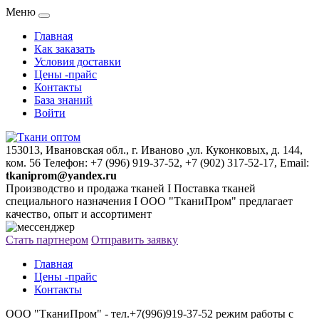
Меню
Главная
Как заказать
Условия доставки
Цены -прайс
Контакты
База знаний
Войти
153013, Ивановская обл., г. Иваново ,ул. Куконковых, д. 144,
ком. 56 Телефон: +7 (996) 919-37-52, +7 (902) 317-52-17, Email:
tkaniprom@yandex.ru
Производство и продажа тканей I Поставка тканей
специального назначения I ООО "ТканиПром" предлагает
качество, опыт и ассортимент
Стать партнером
Отправить заявку
Главная
Цены -прайс
Контакты
ООО "ТканиПром" - тел.+7(996)919-37-52 режим работы с