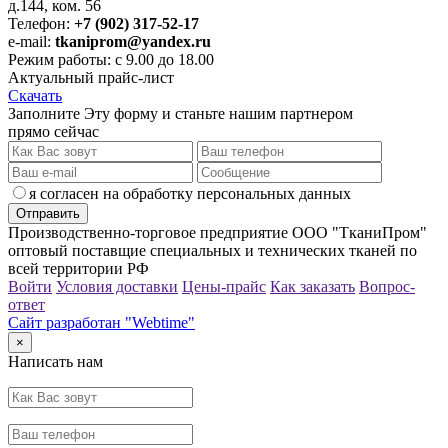
д.144, ком. 56
Телефон:
+7 (902) 317-52-17
e-mail:
tkaniprom@yandex.ru
Режим работы: с 9.00 до 18.00
Актуальный прайс-лист
Скачать
Заполните Эту форму и станьте нашим партнером
прямо сейчас
я согласен на обработку персональных данных
Производственно-торговое предприятие ООО "ТканиПром"
оптовый поставщие специальных и технических тканей по
всей территории РФ
Войти
Условия доставки
Цены-прайс
Как заказать
Вопрос-
ответ
Сайт разработан "Webtime"
×
Написать нам