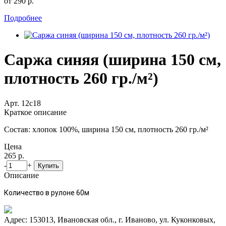
от 290 р.
Подробнее
Саржа синяя (ширина 150 см,
плотность 260 гр./м²)
Арт. 12с18
Краткое описание
Состав: хлопок 100%, ширина 150 см, плотность 260 гр./м²
Цена
265 р.
-
+
Купить
Описание
Количество в рулоне
60м
Адрес: 153013, Ивановская обл., г. Иваново, ул. Куконковых,