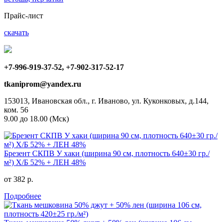
Прайс-лист
скачать
+7-996-919-37-52, +7-902-317-52-17
tkaniprom@yandex.ru
153013, Ивановская обл., г. Иваново, ул. Куконковых, д.144,
ком. 56
9.00 до 18.00 (Мск)
Брезент СКПВ У хаки (ширина 90 см, плотность 640±30 гр./
м²) Х/Б 52% + ЛЕН 48%
от 382 р.
Подробнее