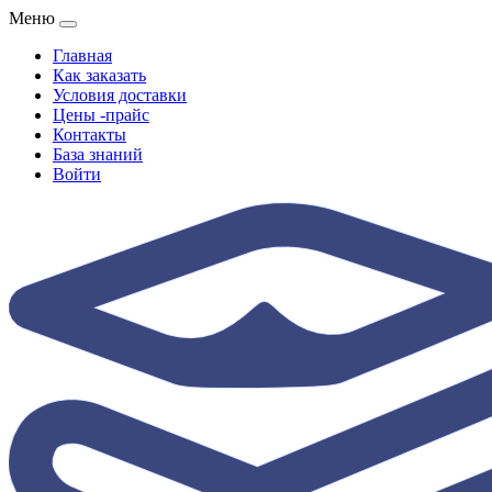
Меню
Главная
Как заказать
Условия доставки
Цены -прайс
Контакты
База знаний
Войти