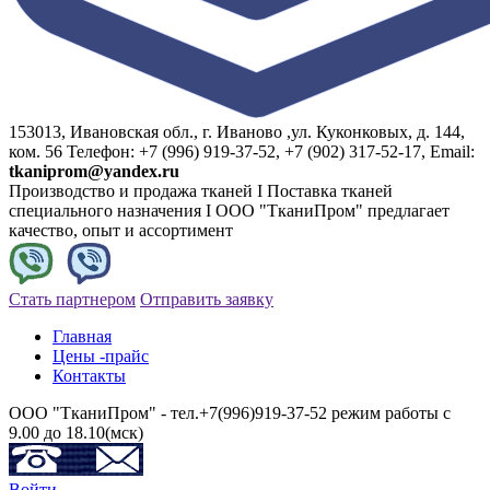
153013, Ивановская обл., г. Иваново ,ул. Куконковых, д. 144,
ком. 56 Телефон: +7 (996) 919-37-52, +7 (902) 317-52-17, Email:
tkaniprom@yandex.ru
Производство и продажа тканей I Поставка тканей
специального назначения I ООО "ТканиПром" предлагает
качество, опыт и ассортимент
Стать партнером
Отправить заявку
Главная
Цены -прайс
Контакты
ООО "ТканиПром" - тел.+7(996)919-37-52 режим работы с
9.00 до 18.10(мск)
Войти