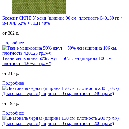
Брезент СКПВ У хаки (ширина 90 см, плотность 640±30 гр./
м²) Х/Б 52% + ЛЕН 48%
от 382 р.
Подробнее
Ткань мешковина 50% джут + 50% лен (ширина 106 см,
плотность 420±25 гр./м²)
от 215 р.
Подробнее
Диагональ черная (ширина 150 см, плотность 230 гр./м²)
от 195 р.
Подробнее
Диагональ черная (ширина 150 см, плотность 200 гр./м²)