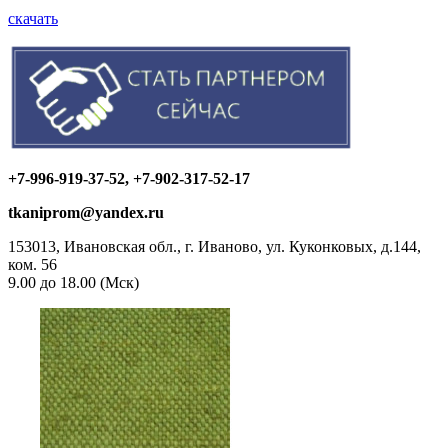
скачать
+7-996-919-37-52, +7-902-317-52-17
tkaniprom@yandex.ru
153013, Ивановская обл., г. Иваново, ул. Куконковых, д.144,
ком. 56
9.00 до 18.00 (Мск)