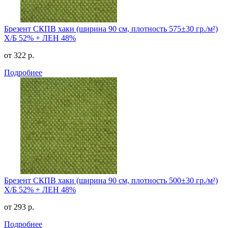
Брезент СКПВ хаки (ширина 90 см, плотность 575±30 гр./м²)
Х/Б 52% + ЛЕН 48%
от 322 р.
Подробнее
Брезент СКПВ хаки (ширина 90 см, плотность 500±30 гр./м²)
Х/Б 52% + ЛЕН 48%
от 293 р.
Подробнее