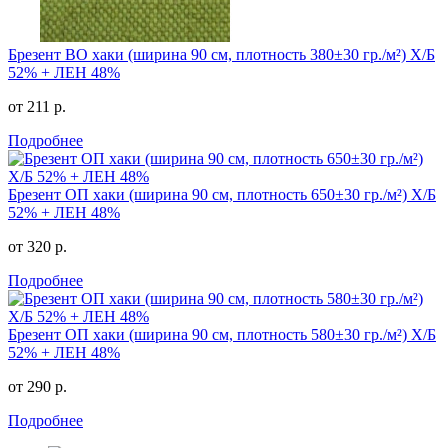
Брезент ВО хаки (ширина 90 см, плотность 380±30 гр./м²) Х/Б
52% + ЛЕН 48%
от 211 р.
Подробнее
Брезент ОП хаки (ширина 90 см, плотность 650±30 гр./м²) Х/Б
52% + ЛЕН 48%
от 320 р.
Подробнее
Брезент ОП хаки (ширина 90 см, плотность 580±30 гр./м²) Х/Б
52% + ЛЕН 48%
от 290 р.
Подробнее