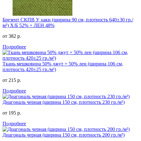
Брезент СКПВ У хаки (ширина 90 см, плотность 640±30 гр./
м²) Х/Б 52% + ЛЕН 48%
от 382 р.
Подробнее
Ткань мешковина 50% джут + 50% лен (ширина 106 см,
плотность 420±25 гр./м²)
от 215 р.
Подробнее
Диагональ черная (ширина 150 см, плотность 230 гр./м²)
от 195 р.
Подробнее
Диагональ черная (ширина 150 см, плотность 200 гр./м²)