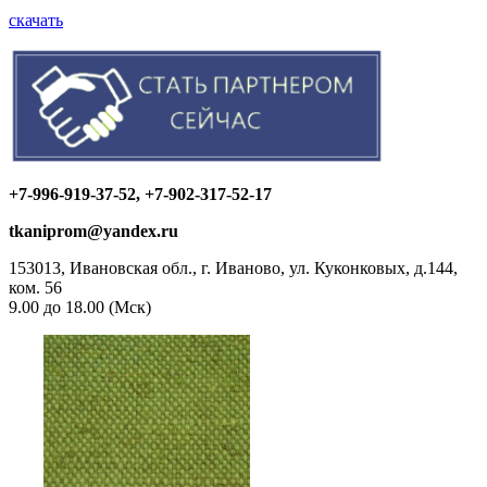
скачать
+7-996-919-37-52, +7-902-317-52-17
tkaniprom@yandex.ru
153013, Ивановская обл., г. Иваново, ул. Куконковых, д.144,
ком. 56
9.00 до 18.00 (Мск)