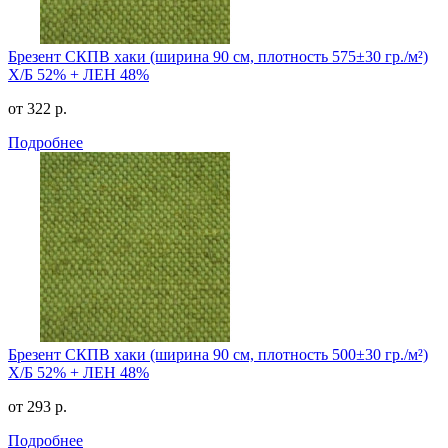
Брезент СКПВ хаки (ширина 90 см, плотность 575±30 гр./м²)
Х/Б 52% + ЛЕН 48%
от 322 р.
Подробнее
Брезент СКПВ хаки (ширина 90 см, плотность 500±30 гр./м²)
Х/Б 52% + ЛЕН 48%
от 293 р.
Подробнее