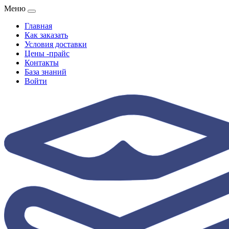
Меню
Главная
Как заказать
Условия доставки
Цены -прайс
Контакты
База знаний
Войти