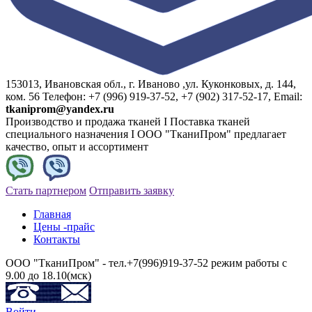
153013, Ивановская обл., г. Иваново ,ул. Куконковых, д. 144,
ком. 56 Телефон: +7 (996) 919-37-52, +7 (902) 317-52-17, Email:
tkaniprom@yandex.ru
Производство и продажа тканей I Поставка тканей
специального назначения I ООО "ТканиПром" предлагает
качество, опыт и ассортимент
Стать партнером
Отправить заявку
Главная
Цены -прайс
Контакты
ООО "ТканиПром" - тел.+7(996)919-37-52 режим работы с
9.00 до 18.10(мск)
Войти