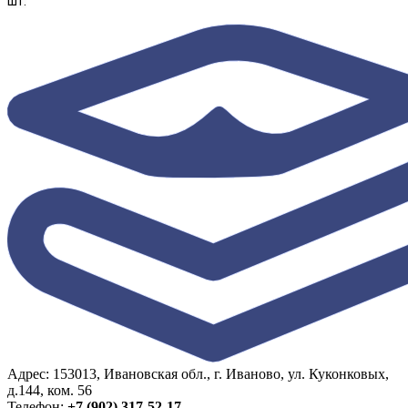
шт.
Адрес: 153013, Ивановская обл., г. Иваново, ул. Куконковых,
д.144, ком. 56
Телефон:
+7 (902) 317-52-17