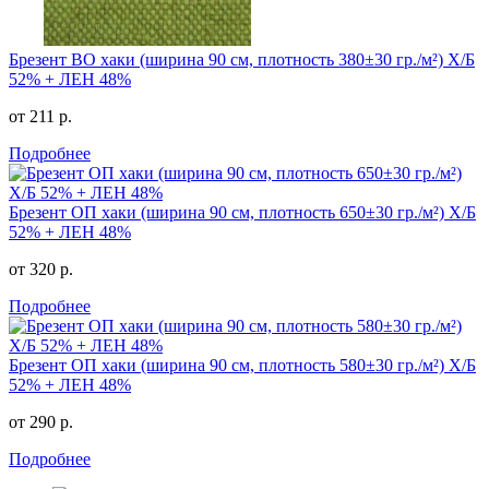
Брезент ВО хаки (ширина 90 см, плотность 380±30 гр./м²) Х/Б
52% + ЛЕН 48%
от 211 р.
Подробнее
Брезент ОП хаки (ширина 90 см, плотность 650±30 гр./м²) Х/Б
52% + ЛЕН 48%
от 320 р.
Подробнее
Брезент ОП хаки (ширина 90 см, плотность 580±30 гр./м²) Х/Б
52% + ЛЕН 48%
от 290 р.
Подробнее