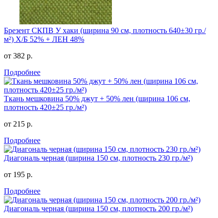
Брезент СКПВ У хаки (ширина 90 см, плотность 640±30 гр./
м²) Х/Б 52% + ЛЕН 48%
от 382 р.
Подробнее
Ткань мешковина 50% джут + 50% лен (ширина 106 см,
плотность 420±25 гр./м²)
от 215 р.
Подробнее
Диагональ черная (ширина 150 см, плотность 230 гр./м²)
от 195 р.
Подробнее
Диагональ черная (ширина 150 см, плотность 200 гр./м²)