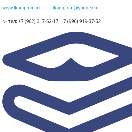
www.tkaniprom.ru
tkaniprom@yandex.ru
№ тел: +7 (902) 317-52-17, +7 (996) 919-37-52