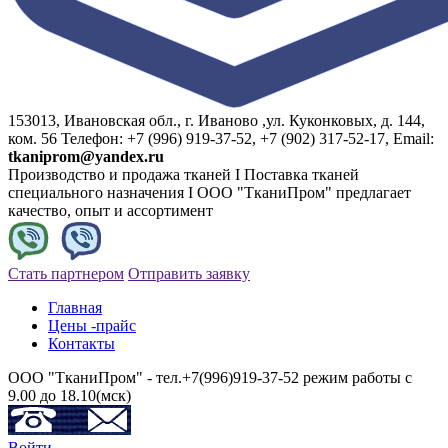
153013, Ивановская обл., г. Иваново ,ул. Куконковых, д. 144,
ком. 56 Телефон: +7 (996) 919-37-52, +7 (902) 317-52-17, Email:
tkaniprom@yandex.ru
Производство и продажа тканей I Поставка тканей
специального назначения I ООО "ТканиПром" предлагает
качество, опыт и ассортимент
Стать партнером
Отправить заявку
Главная
Цены -прайс
Контакты
ООО "ТканиПром" - тел.+7(996)919-37-52 режим работы с
9.00 до 18.10(мск)
Войти