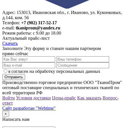
Адрес: 153013, Ивановская обл., г. Иваново, ул. Куконковых,
д.144, ком. 56
Телефон:
+7 (902) 317-52-17
e-mail:
tkaniprom@yandex.ru
Режим работы: с 9.00 до 18.00
Актуальный прайс-лист
Скачать
Заполните Эту форму и станьте нашим партнером
прямо сейчас
я согласен на обработку персональных данных
Производственно-торговое предприятие ООО "ТканиПром"
оптовый поставщие специальных и технических тканей по
всей территории РФ
Войти
Условия доставки
Цены-прайс
Как заказать
Вопрос-
ответ
Сайт разработан "Webtime"
×
Написать нам