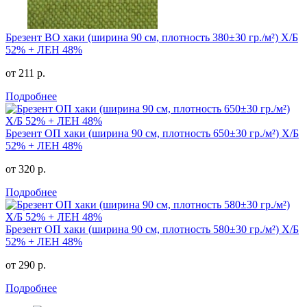
Брезент ВО хаки (ширина 90 см, плотность 380±30 гр./м²) Х/Б
52% + ЛЕН 48%
от 211 р.
Подробнее
Брезент ОП хаки (ширина 90 см, плотность 650±30 гр./м²) Х/Б
52% + ЛЕН 48%
от 320 р.
Подробнее
Брезент ОП хаки (ширина 90 см, плотность 580±30 гр./м²) Х/Б
52% + ЛЕН 48%
от 290 р.
Подробнее