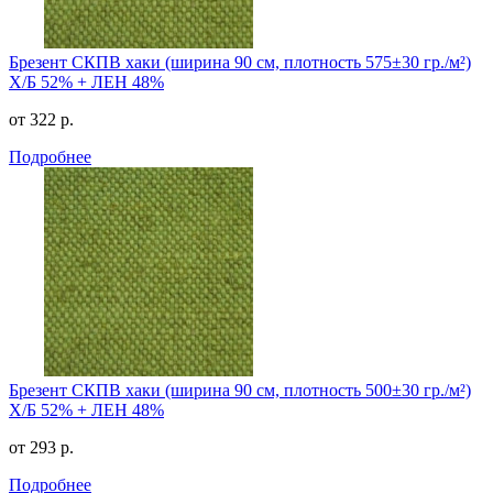
Брезент СКПВ хаки (ширина 90 см, плотность 575±30 гр./м²)
Х/Б 52% + ЛЕН 48%
от 322 р.
Подробнее
Брезент СКПВ хаки (ширина 90 см, плотность 500±30 гр./м²)
Х/Б 52% + ЛЕН 48%
от 293 р.
Подробнее