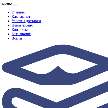
Меню
Главная
Как заказать
Условия доставки
Цены -прайс
Контакты
База знаний
Войти