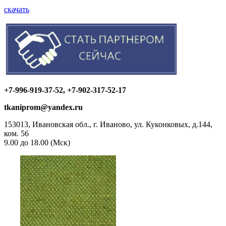
скачать
+7-996-919-37-52, +7-902-317-52-17
tkaniprom@yandex.ru
153013, Ивановская обл., г. Иваново, ул. Куконковых, д.144,
ком. 56
9.00 до 18.00 (Мск)