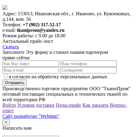
Адрес: 153013, Ивановская обл., г. Иваново, ул. Куконковых,
д.144, ком. 56
Телефон:
+7 (902) 317-52-17
e-mail:
tkaniprom@yandex.ru
Режим работы: с 9.00 до 18.00
Актуальный прайс-лист
Скачать
Заполните Эту форму и станьте нашим партнером
прямо сейчас
я согласен на обработку персональных данных
Производственно-торговое предприятие ООО "ТканиПром"
оптовый поставщие специальных и технических тканей по
всей территории РФ
Войти
Условия доставки
Цены-прайс
Как заказать
Вопрос-
ответ
Сайт разработан "Webtime"
×
Написать нам