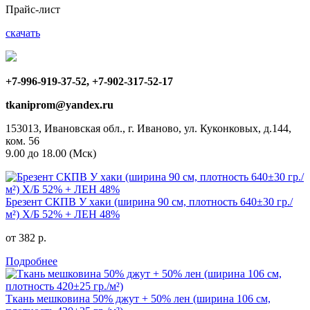
Прайс-лист
скачать
+7-996-919-37-52, +7-902-317-52-17
tkaniprom@yandex.ru
153013, Ивановская обл., г. Иваново, ул. Куконковых, д.144,
ком. 56
9.00 до 18.00 (Мск)
Брезент СКПВ У хаки (ширина 90 см, плотность 640±30 гр./
м²) Х/Б 52% + ЛЕН 48%
от 382 р.
Подробнее
Ткань мешковина 50% джут + 50% лен (ширина 106 см,