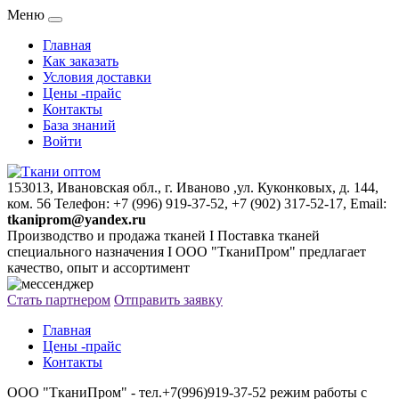
Меню
Главная
Как заказать
Условия доставки
Цены -прайс
Контакты
База знаний
Войти
153013, Ивановская обл., г. Иваново ,ул. Куконковых, д. 144,
ком. 56 Телефон: +7 (996) 919-37-52, +7 (902) 317-52-17, Email:
tkaniprom@yandex.ru
Производство и продажа тканей I Поставка тканей
специального назначения I ООО "ТканиПром" предлагает
качество, опыт и ассортимент
Стать партнером
Отправить заявку
Главная
Цены -прайс
Контакты
ООО "ТканиПром" - тел.+7(996)919-37-52 режим работы с